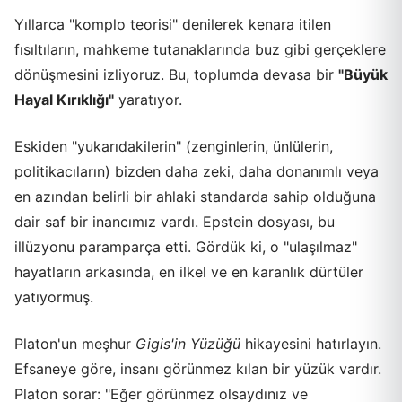
Yıllarca "komplo teorisi" denilerek kenara itilen
fısıltıların, mahkeme tutanaklarında buz gibi gerçeklere
dönüşmesini izliyoruz. Bu, toplumda devasa bir
"Büyük
Hayal Kırıklığı"
yaratıyor.
Eskiden "yukarıdakilerin" (zenginlerin, ünlülerin,
politikacıların) bizden daha zeki, daha donanımlı veya
en azından belirli bir ahlaki standarda sahip olduğuna
dair saf bir inancımız vardı. Epstein dosyası, bu
illüzyonu paramparça etti. Gördük ki, o "ulaşılmaz"
hayatların arkasında, en ilkel ve en karanlık dürtüler
yatıyormuş.
Platon'un meşhur
Gigis'in Yüzüğü
hikayesini hatırlayın.
Efsaneye göre, insanı görünmez kılan bir yüzük vardır.
Platon sorar: "Eğer görünmez olsaydınız ve