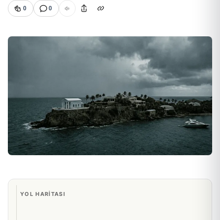
0
0
YOL HARITASI