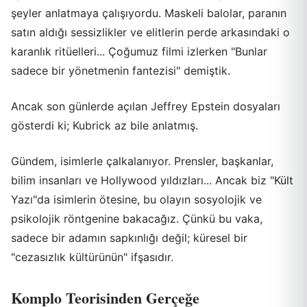
şeyler anlatmaya çalışıyordu. Maskeli balolar, paranın
satın aldığı sessizlikler ve elitlerin perde arkasındaki o
karanlık ritüelleri... Çoğumuz filmi izlerken "Bunlar
sadece bir yönetmenin fantezisi" demiştik.
Ancak son günlerde açılan Jeffrey Epstein dosyaları
gösterdi ki; Kubrick az bile anlatmış.
Gündem, isimlerle çalkalanıyor. Prensler, başkanlar,
bilim insanları ve Hollywood yıldızları... Ancak biz "Kült
Yazı"da isimlerin ötesine, bu olayın sosyolojik ve
psikolojik röntgenine bakacağız. Çünkü bu vaka,
sadece bir adamın sapkınlığı değil; küresel bir
"cezasızlık kültürünün" ifşasıdır.
Komplo Teorisinden Gerçeğe