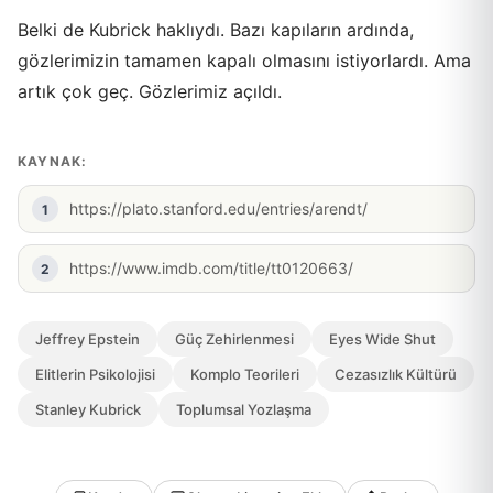
Belki de Kubrick haklıydı. Bazı kapıların ardında,
gözlerimizin tamamen kapalı olmasını istiyorlardı. Ama
artık çok geç. Gözlerimiz açıldı.
KAYNAK:
https://plato.stanford.edu/entries/arendt/
https://www.imdb.com/title/tt0120663/
Jeffrey Epstein
Güç Zehirlenmesi
Eyes Wide Shut
Elitlerin Psikolojisi
Komplo Teorileri
Cezasızlık Kültürü
Stanley Kubrick
Toplumsal Yozlaşma