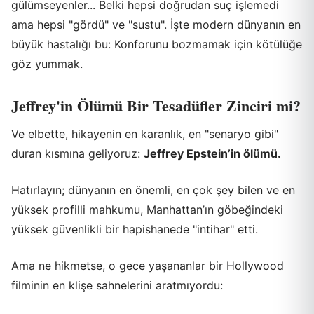
gülümseyenler... Belki hepsi doğrudan suç işlemedi
ama hepsi "gördü" ve "sustu". İşte modern dünyanın en
büyük hastalığı bu: Konforunu bozmamak için kötülüğe
göz yummak.
Jeffrey'in Ölümü Bir Tesadüfler Zinciri mi?
Ve elbette, hikayenin en karanlık, en "senaryo gibi"
duran kısmına geliyoruz:
Jeffrey Epstein’in ölümü.
Hatırlayın; dünyanın en önemli, en çok şey bilen ve en
yüksek profilli mahkumu, Manhattan’ın göbeğindeki
yüksek güvenlikli bir hapishanede "intihar" etti.
Ama ne hikmetse, o gece yaşananlar bir Hollywood
filminin en klişe sahnelerini aratmıyordu: