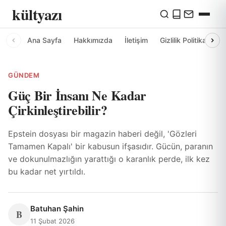
kültyazı
Ana Sayfa
Hakkımızda
İletişim
Gizlilik Politikası
GÜNDEM
Güç Bir İnsanı Ne Kadar
Çirkinleştirebilir?
Epstein dosyası bir magazin haberi değil, 'Gözleri
Tamamen Kapalı' bir kabusun ifşasıdır. Gücün, paranın
ve dokunulmazlığın yarattığı o karanlık perde, ilk kez
bu kadar net yırtıldı.
Batuhan Şahin
B
11 Şubat 2026