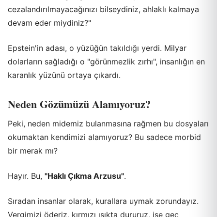
cezalandırılmayacağınızı bilseydiniz, ahlaklı kalmaya
devam eder miydiniz?"
Epstein'in adası, o yüzüğün takıldığı yerdi. Milyar
dolarların sağladığı o "görünmezlik zırhı", insanlığın en
karanlık yüzünü ortaya çıkardı.
Neden Gözümüzü Alamıyoruz?
Peki, neden midemiz bulanmasına rağmen bu dosyaları
okumaktan kendimizi alamıyoruz? Bu sadece morbid
bir merak mı?
Hayır. Bu,
"Haklı Çıkma Arzusu"
.
Sıradan insanlar olarak, kurallara uymak zorundayız.
Vergimizi öderiz, kırmızı ışıkta dururuz, işe geç