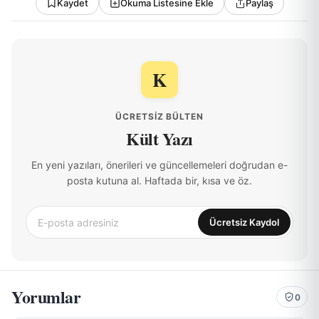
Kaydet
Okuma Listesine Ekle
Paylaş
K
ÜCRETSIZ BÜLTEN
Kült Yazı
En yeni yazıları, önerileri ve güncellemeleri doğrudan e-
posta kutuna al. Haftada bir, kısa ve öz.
Ücretsiz Kaydol
Yorumlar
0