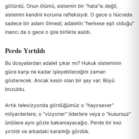
götürdü. Onun ölümü, sistemin bir "hata"sı değil,
sistemin kendini koruma refleksiydi. O gece o hücrede
sadece bir adam ölmedi; adaletin "herkese eşit olduğu"
inancı da o gece o iple birlikte asıldı.
Perde Yırtıldı
Bu dosyalardan adalet çıkar mı? Hukuk sisteminin
güce karşı ne kadar işleyebileceğini zaman
gösterecek. Ancak kesin olan bir şey var: Büyü
bozuldu.
Artık televizyonda gördüğümüz o "hayırsever"
milyarderlere, o "vizyoner" liderlere veya o "kusursuz"
ünlülere aynı gözle bakamayacağız. Perde bir kez
yırtıldı ve arkadaki karanlığı gördük.