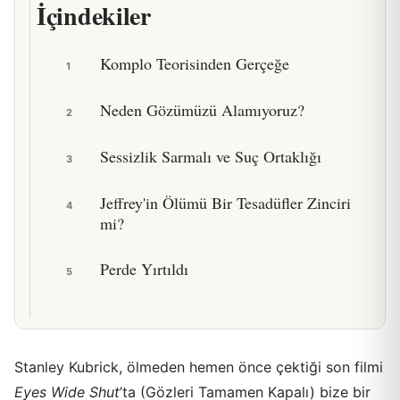
İçindekiler
Komplo Teorisinden Gerçeğe
1
Neden Gözümüzü Alamıyoruz?
2
Sessizlik Sarmalı ve Suç Ortaklığı
3
Jeffrey'in Ölümü Bir Tesadüfler Zinciri
4
mi?
Perde Yırtıldı
5
Stanley Kubrick, ölmeden hemen önce çektiği son filmi
Eyes Wide Shut
’ta (Gözleri Tamamen Kapalı) bize bir