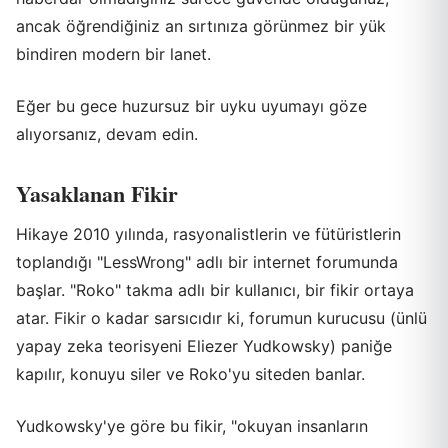
ancak öğrendiğiniz an sırtınıza görünmez bir yük
bindiren modern bir lanet.
Eğer bu gece huzursuz bir uyku uyumayı göze
alıyorsanız, devam edin.
Yasaklanan Fikir
Hikaye 2010 yılında, rasyonalistlerin ve fütüristlerin
toplandığı "LessWrong" adlı bir internet forumunda
başlar. "Roko" takma adlı bir kullanıcı, bir fikir ortaya
atar. Fikir o kadar sarsıcıdır ki, forumun kurucusu (ünlü
yapay zeka teorisyeni Eliezer Yudkowsky) paniğe
kapılır, konuyu siler ve Roko'yu siteden banlar.
Yudkowsky'ye göre bu fikir, "okuyan insanların