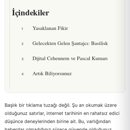
İçindekiler
Yasaklanan Fikir
1
Gelecekten Gelen Şantajcı: Basilisk
2
Dijital Cehennem ve Pascal Kumarı
3
Artık Biliyorsunuz
4
Başlık bir tıklama tuzağı değil. Şu an okumak üzere
olduğunuz satırlar, internet tarihinin en rahatsız edici
düşünce deneylerinden birine ait. Bu, varlığından
haberdar olmadığınız sürece güvende olduğunuz,