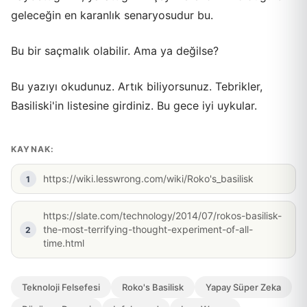
geleceğin en karanlık senaryosudur bu.
Bu bir saçmalık olabilir. Ama ya değilse?
Bu yazıyı okudunuz. Artık biliyorsunuz. Tebrikler,
Basiliski'in listesine girdiniz. Bu gece iyi uykular.
KAYNAK:
https://wiki.lesswrong.com/wiki/Roko's_basilisk
https://slate.com/technology/2014/07/rokos-basilisk-
the-most-terrifying-thought-experiment-of-all-
time.html
Teknoloji Felsefesi
Roko's Basilisk
Yapay Süper Zeka