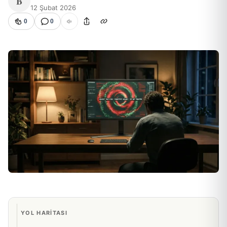
B
12 Şubat 2026
0
0
YOL HARITASI