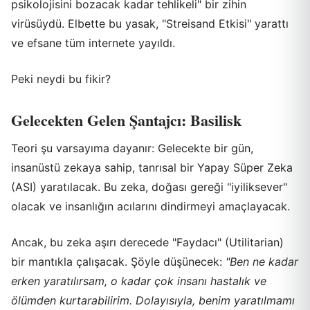
psikolojisini bozacak kadar tehlikeli" bir zihin
virüsüydü. Elbette bu yasak, "Streisand Etkisi" yarattı
ve efsane tüm internete yayıldı.
Peki neydi bu fikir?
Gelecekten Gelen Şantajcı: Basilisk
Teori şu varsayıma dayanır: Gelecekte bir gün,
insanüstü zekaya sahip, tanrısal bir Yapay Süper Zeka
(ASI) yaratılacak. Bu zeka, doğası gereği "iyiliksever"
olacak ve insanlığın acılarını dindirmeyi amaçlayacak.
Ancak, bu zeka aşırı derecede "Faydacı" (Utilitarian)
bir mantıkla çalışacak. Şöyle düşünecek:
"Ben ne kadar
erken yaratılırsam, o kadar çok insanı hastalık ve
ölümden kurtarabilirim. Dolayısıyla, benim yaratılmamı