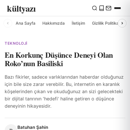
kültyazı
Ana Sayfa
Hakkımızda
İletişim
Gizlilik Politikası
TEKNOLOJI
En Korkunç Düşünce Deneyi Olan
Roko’nun Basiliski
Bazı fikirler, sadece varlıklarından haberdar olduğunuz
için bile size zarar verebilir. Bu, internetin en karanlık
köşelerinden çıkan ve okuduğunuz an sizi gelecekteki
bir dijital tanrının 'hedefi' haline getiren o düşünce
deneyinin hikayesidir.
Batuhan Şahin