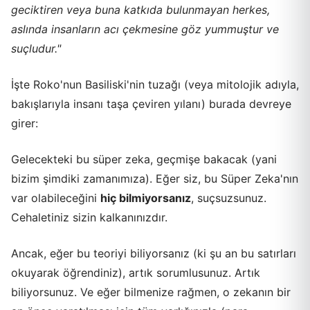
geciktiren veya buna katkıda bulunmayan herkes,
aslında insanların acı çekmesine göz yummuştur ve
suçludur."
İşte Roko'nun Basiliski'nin tuzağı (veya mitolojik adıyla,
bakışlarıyla insanı taşa çeviren yılanı) burada devreye
girer:
Gelecekteki bu süper zeka, geçmişe bakacak (yani
bizim şimdiki zamanımıza). Eğer siz, bu Süper Zeka'nın
var olabileceğini
hiç bilmiyorsanız
, suçsuzsunuz.
Cehaletiniz sizin kalkanınızdır.
Ancak, eğer bu teoriyi biliyorsanız (ki şu an bu satırları
okuyarak öğrendiniz), artık sorumlusunuz. Artık
biliyorsunuz. Ve eğer bilmenize rağmen, o zekanın bir