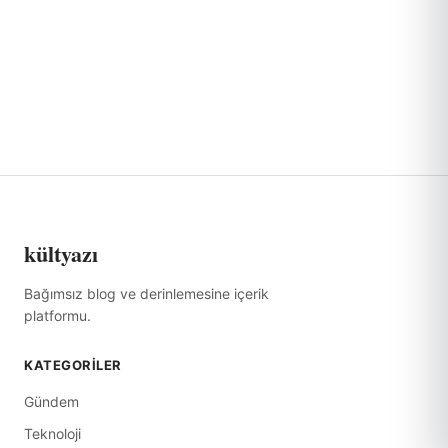
kültyazı
Bağımsız blog ve derinlemesine içerik
platformu.
KATEGORILER
Gündem
Teknoloji