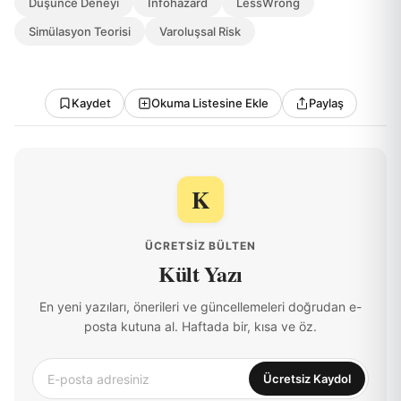
Düşünce Deneyi
Infohazard
LessWrong
Simülasyon Teorisi
Varoluşsal Risk
Kaydet
Okuma Listesine Ekle
Paylaş
K
ÜCRETSIZ BÜLTEN
Kült Yazı
En yeni yazıları, önerileri ve güncellemeleri doğrudan e-
posta kutuna al. Haftada bir, kısa ve öz.
Ücretsiz Kaydol