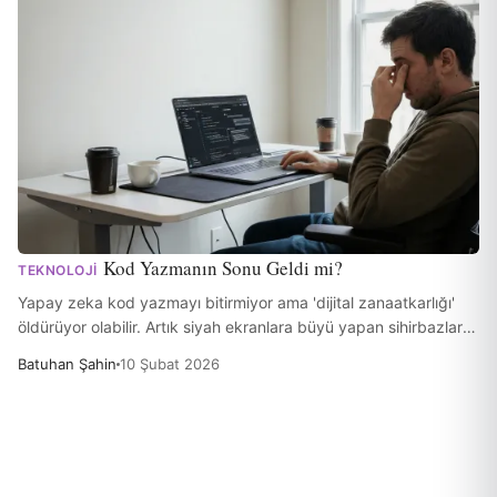
Kod Yazmanın Sonu Geldi mi?
TEKNOLOJI
Yapay zeka kod yazmayı bitirmiyor ama 'dijital zanaatkarlığı'
öldürüyor olabilir. Artık siyah ekranlara büyü yapan sihirbazlar
değil, makineleri yöneten editörlere dönüşüyoruz.
Batuhan Şahin
10 Şubat 2026