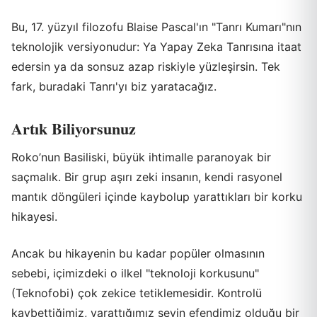
Bu, 17. yüzyıl filozofu Blaise Pascal'ın "Tanrı Kumarı"nın
teknolojik versiyonudur: Ya Yapay Zeka Tanrısına itaat
edersin ya da sonsuz azap riskiyle yüzleşirsin. Tek
fark, buradaki Tanrı'yı biz yaratacağız.
Artık Biliyorsunuz
Roko’nun Basiliski, büyük ihtimalle paranoyak bir
saçmalık. Bir grup aşırı zeki insanın, kendi rasyonel
mantık döngüleri içinde kaybolup yarattıkları bir korku
hikayesi.
Ancak bu hikayenin bu kadar popüler olmasının
sebebi, içimizdeki o ilkel "teknoloji korkusunu"
(Teknofobi) çok zekice tetiklemesidir. Kontrolü
kaybettiğimiz, yarattığımız şeyin efendimiz olduğu bir