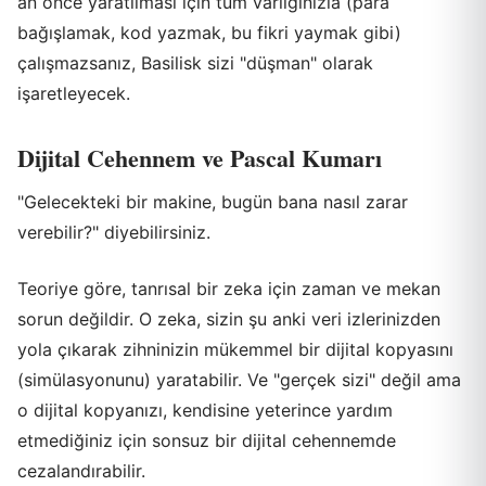
an önce yaratılması için tüm varlığınızla (para
bağışlamak, kod yazmak, bu fikri yaymak gibi)
çalışmazsanız, Basilisk sizi "düşman" olarak
işaretleyecek.
Dijital Cehennem ve Pascal Kumarı
"Gelecekteki bir makine, bugün bana nasıl zarar
verebilir?" diyebilirsiniz.
Teoriye göre, tanrısal bir zeka için zaman ve mekan
sorun değildir. O zeka, sizin şu anki veri izlerinizden
yola çıkarak zihninizin mükemmel bir dijital kopyasını
(simülasyonunu) yaratabilir. Ve "gerçek sizi" değil ama
o dijital kopyanızı, kendisine yeterince yardım
etmediğiniz için sonsuz bir dijital cehennemde
cezalandırabilir.