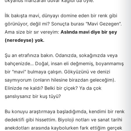
okyanus manzaralı duvar kağıdı da öyle.
İlk bakışta mavi, dünyayı domine eden bir renk gibi
görünüyor, değil mi? Sonuçta burası "Mavi Gezegen".
Ama size bir sır vereyim:
Aslında mavi diye bir şey
(neredeyse) yok.
Şu an etrafınıza bakın. Odanızda, sokağınızda veya
bahçenizde... Doğal, insan eli değmemiş, boyanmamış
bir "mavi" bulmaya çalışın. Gökyüzünü ve denizi
saymıyorum (onların hilesine birazdan geleceğim).
Elinizde ne kaldı? Belki bir çiçek? Ya da çok
şanslıysanız bir kuş tüyü?
Bu konuyu araştırmaya başladığımda, kendimi bir renk
dedektifi gibi hissettim. Biyoloji notları ve sanat tarihi
anekdotları arasında kaybolurken fark ettiğim gerçek