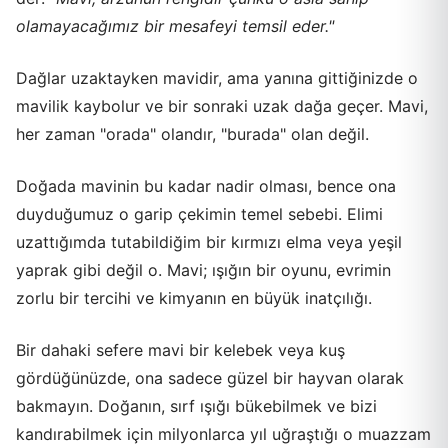
olamayacağımız bir mesafeyi temsil eder."
Dağlar uzaktayken mavidir, ama yanına gittiğinizde o
mavilik kaybolur ve bir sonraki uzak dağa geçer. Mavi,
her zaman "orada" olandır, "burada" olan değil.
Doğada mavinin bu kadar nadir olması, bence ona
duyduğumuz o garip çekimin temel sebebi. Elimi
uzattığımda tutabildiğim bir kırmızı elma veya yeşil
yaprak gibi değil o. Mavi; ışığın bir oyunu, evrimin
zorlu bir tercihi ve kimyanın en büyük inatçılığı.
Bir dahaki sefere mavi bir kelebek veya kuş
gördüğünüzde, ona sadece güzel bir hayvan olarak
bakmayın. Doğanın, sırf ışığı bükebilmek ve bizi
kandırabilmek için milyonlarca yıl uğraştığı o muazzam