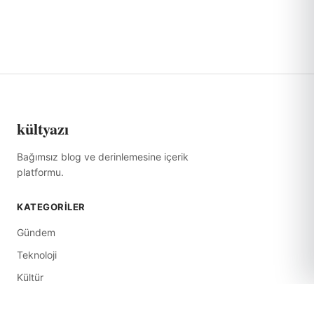
kültyazı
Bağımsız blog ve derinlemesine içerik
platformu.
KATEGORILER
Gündem
Teknoloji
Kültür
Ekonomi