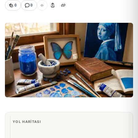
0
0
YOL HARITASI