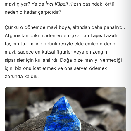
mavi giyer? Ya da
İnci Küpeli Kız
’ın başındaki örtü
neden o kadar çarpıcıdır?
Çünkü o dönemde mavi boya, altından daha pahalıydı.
Afganistan'daki madenlerden çıkarılan
Lapis Lazuli
taşının toz haline getirilmesiyle elde edilen o derin
mavi, sadece en kutsal figürler veya en zengin
siparişler için kullanılırdı. Doğa bize maviyi vermediği
için, biz onu icat etmek ve ona servet ödemek
zorunda kaldık.