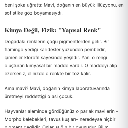
beni şoka uğrattı: Mavi, doğanın en büyük illüzyonu, en
sofistike göz boyamasıydı.
Kimya Değil, Fizik: "Yapısal Renk"
Doğadaki renklerin çoğu pigmentlerden gelir. Bir
flamingo yediği karidesler yüzünden pembedir,
çimenler klorofil sayesinde yeşildir. Yani o rengi
oluşturan kimyasal bir madde vardır. O maddeyi alıp
ezerseniz, elinizde o renkte bir toz kalır.
Ama mavi? Mavi, doğanın kimya laboratuvarında
üretmeyi reddettiği o asi çocuk.
Hayvanlar aleminde gördüğünüz o parlak mavilerin –
Morpho kelebekleri, tavus kuşları– neredeyse hiçbiri
pigment değildir. Onlar, ışığın bir oyunudur. Bilim