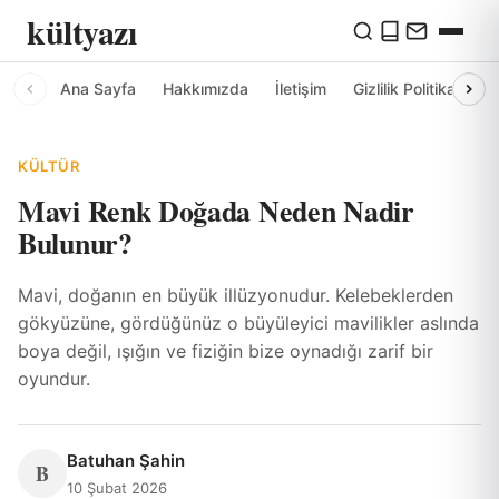
kültyazı
Ana Sayfa
Hakkımızda
İletişim
Gizlilik Politikası
KÜLTÜR
Mavi Renk Doğada Neden Nadir
Bulunur?
Mavi, doğanın en büyük illüzyonudur. Kelebeklerden
gökyüzüne, gördüğünüz o büyüleyici mavilikler aslında
boya değil, ışığın ve fiziğin bize oynadığı zarif bir
oyundur.
Batuhan Şahin
B
10 Şubat 2026