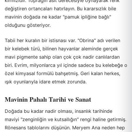
kırmızıdır. Toprağın asit derecesiyle oynayarak renk
değiştiren ortancaları hatırlayın. Bu kararsızlık bile
mavinin doğada ne kadar "pamuk ipliğine bağlı"
olduğunu gösteriyor.
Tabii her kuralın bir istisnası var. "Obrina" adı verilen
bir kelebek türü, bilinen hayvanlar aleminde gerçek
mavi pigmente sahip olan çok çok nadir canlılardan
biri. Evrim, milyonlarca yıl içinde sadece bu kelebeğe o
özel kimyasal formülü bahşetmiş. Geri kalan herkes,
ışık oyunlarıyla idare etmek zorunda.
Mavinin Pahalı Tarihi ve Sanat
Doğada bu kadar nadir olması, insanlık tarihinde
maviyi "zenginliğin ve kutsallığın" rengi haline getirmiş.
Rönesans tablolarını düşünün. Meryem Ana neden hep