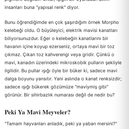
insanları buna "yapısal renk" diyor.
Bunu öğrendiğimde en çok şaşırdığım örnek Morpho
kelebeği oldu. O büyüleyici, elektrik mavisi kanatları
biliyorsunuzdur. Eğer o kelebeğin kanatlarını bir
havanın içine koyup ezerseniz, ortaya mavi bir toz
çıkmaz. Çıkan toz kahverengi veya gridir. Çünkü o
mavi, kanadın üzerindeki mikroskobik pulların şekliyle
ilgilidir. Bu pullar ışığı öyle bir büker ki, sadece mavi
dalga boyunu yansıtır. Yani aslında o kanat renksizdir;
sadece ışığı bükerek gözümüze "maviymiş gibi"
görünür. Bir sihirbazlık numarası değil de nedir bu?
Peki Ya Mavi Meyveler?
"Tamam hayvanları anladık, peki ya yaban mersini?"