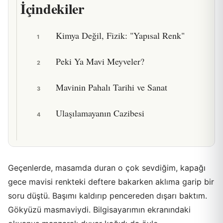
İçindekiler
Kimya Değil, Fizik: "Yapısal Renk"
1
Peki Ya Mavi Meyveler?
2
Mavinin Pahalı Tarihi ve Sanat
3
Ulaşılamayanın Cazibesi
4
Geçenlerde, masamda duran o çok sevdiğim, kapağı
gece mavisi renkteki deftere bakarken aklıma garip bir
soru düştü. Başımı kaldırıp pencereden dışarı baktım.
Gökyüzü masmaviydi. Bilgisayarımın ekranındaki