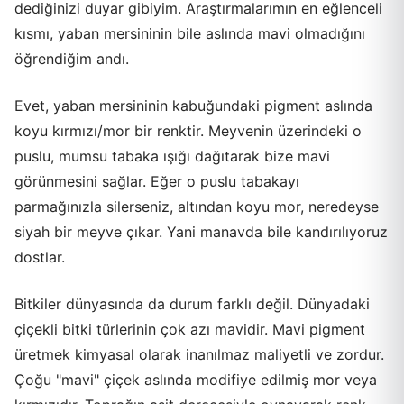
dediğinizi duyar gibiyim. Araştırmalarımın en eğlenceli
kısmı, yaban mersininin bile aslında mavi olmadığını
öğrendiğim andı.
Evet, yaban mersininin kabuğundaki pigment aslında
koyu kırmızı/mor bir renktir. Meyvenin üzerindeki o
puslu, mumsu tabaka ışığı dağıtarak bize mavi
görünmesini sağlar. Eğer o puslu tabakayı
parmağınızla silerseniz, altından koyu mor, neredeyse
siyah bir meyve çıkar. Yani manavda bile kandırılıyoruz
dostlar.
Bitkiler dünyasında da durum farklı değil. Dünyadaki
çiçekli bitki türlerinin çok azı mavidir. Mavi pigment
üretmek kimyasal olarak inanılmaz maliyetli ve zordur.
Çoğu "mavi" çiçek aslında modifiye edilmiş mor veya