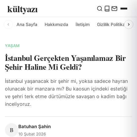
kültyazı
Ana Sayfa
Hakkımızda
İletişim
Gizlilik Politikası
YAŞAM
İstanbul Gerçekten Yaşanılamaz Bir
Şehir Haline Mi Geldi?
İstanbul yaşanacak bir şehir mi, yoksa sadece hayran
olunacak bir manzara mı? Bu kaosun içindeki estetiği
ve şehri terk etme dürtümüzle savaşan o kadim bağı
inceliyoruz.
Batuhan Şahin
B
10 Şubat 2026