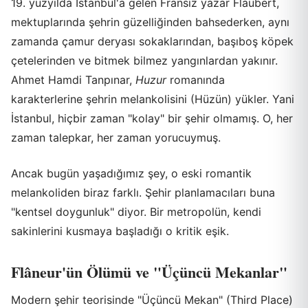
19. yüzyılda İstanbul'a gelen Fransız yazar Flaubert,
mektuplarında şehrin güzelliğinden bahsederken, aynı
zamanda çamur deryası sokaklarından, başıboş köpek
çetelerinden ve bitmek bilmez yangınlardan yakınır.
Ahmet Hamdi Tanpınar,
Huzur
romanında
karakterlerine şehrin melankolisini (Hüzün) yükler. Yani
İstanbul, hiçbir zaman "kolay" bir şehir olmamış. O, her
zaman talepkar, her zaman yorucuymuş.
Ancak bugün yaşadığımız şey, o eski romantik
melankoliden biraz farklı. Şehir planlamacıları buna
"kentsel doygunluk" diyor. Bir metropolün, kendi
sakinlerini kusmaya başladığı o kritik eşik.
Flâneur'ün Ölümü ve "Üçüncü Mekanlar"
Modern şehir teorisinde "Üçüncü Mekan" (Third Place)