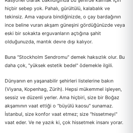
hiçbir sebep yok. Pahalı, gürültülü, kalabalık ve
tekinsiz. Ama vapura bindiğinizde, o çay bardağının
ince beline vuran akşam güneşini gördüğünüzde veya
eski bir sokakta erguvanların açtığına şahit
olduğunuzda, mantık devre dışı kalıyor.
Buna "Stockholm Sendromu" demek haksızlık olur. Bu
daha çok, "yüksek estetik bedel" ödemekle ilgili.
Dünyanın en yaşanabilir şehirleri listelerine bakın
(Viyana, Kopenhag, Zürih). Hepsi mükemmel işleyen,
sessiz ve düzenli yerler. Ama hiçbiri, size bir Boğaz
akşamının vaat ettiği o "büyülü kaosu" sunamaz.
İstanbul, size konfor vaat etmez; size "hissetmeyi"
vaat eder. Ve ne yazık ki, çok hissetmek insanı yorar.