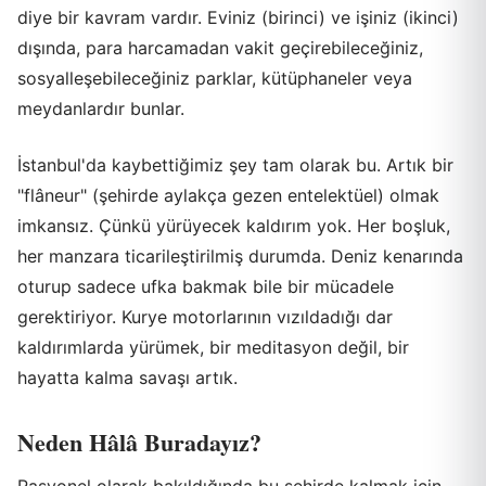
diye bir kavram vardır. Eviniz (birinci) ve işiniz (ikinci)
dışında, para harcamadan vakit geçirebileceğiniz,
sosyalleşebileceğiniz parklar, kütüphaneler veya
meydanlardır bunlar.
İstanbul'da kaybettiğimiz şey tam olarak bu. Artık bir
"flâneur" (şehirde aylakça gezen entelektüel) olmak
imkansız. Çünkü yürüyecek kaldırım yok. Her boşluk,
her manzara ticarileştirilmiş durumda. Deniz kenarında
oturup sadece ufka bakmak bile bir mücadele
gerektiriyor. Kurye motorlarının vızıldadığı dar
kaldırımlarda yürümek, bir meditasyon değil, bir
hayatta kalma savaşı artık.
Neden Hâlâ Buradayız?
Rasyonel olarak bakıldığında bu şehirde kalmak için