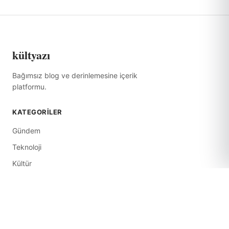
kültyazı
Bağımsız blog ve derinlemesine içerik
platformu.
KATEGORILER
Gündem
Teknoloji
Kültür
Ekonomi
Tarih
Yaşam
Sağlık