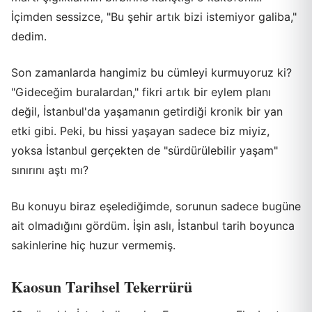
İçimden sessizce, "Bu şehir artık bizi istemiyor galiba,"
dedim.
Son zamanlarda hangimiz bu cümleyi kurmuyoruz ki?
"Gideceğim buralardan," fikri artık bir eylem planı
değil, İstanbul'da yaşamanın getirdiği kronik bir yan
etki gibi. Peki, bu hissi yaşayan sadece biz miyiz,
yoksa İstanbul gerçekten de "sürdürülebilir yaşam"
sınırını aştı mı?
Bu konuyu biraz eşelediğimde, sorunun sadece bugüne
ait olmadığını gördüm. İşin aslı, İstanbul tarih boyunca
sakinlerine hiç huzur vermemiş.
Kaosun Tarihsel Tekerrürü