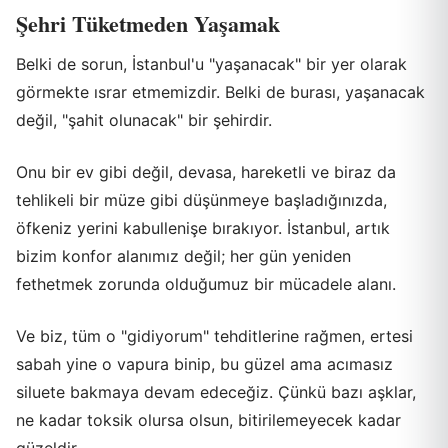
Şehri Tüketmeden Yaşamak
Belki de sorun, İstanbul'u "yaşanacak" bir yer olarak
görmekte ısrar etmemizdir. Belki de burası, yaşanacak
değil, "şahit olunacak" bir şehirdir.
Onu bir ev gibi değil, devasa, hareketli ve biraz da
tehlikeli bir müze gibi düşünmeye başladığınızda,
öfkeniz yerini kabullenişe bırakıyor. İstanbul, artık
bizim konfor alanımız değil; her gün yeniden
fethetmek zorunda olduğumuz bir mücadele alanı.
Ve biz, tüm o "gidiyorum" tehditlerine rağmen, ertesi
sabah yine o vapura binip, bu güzel ama acımasız
siluete bakmaya devam edeceğiz. Çünkü bazı aşklar,
ne kadar toksik olursa olsun, bitirilemeyecek kadar
güzeldir.