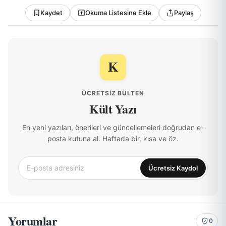
Kaydet
Okuma Listesine Ekle
Paylaş
K
ÜCRETSIZ BÜLTEN
Kült Yazı
En yeni yazıları, önerileri ve güncellemeleri doğrudan e-
posta kutuna al. Haftada bir, kısa ve öz.
Ücretsiz Kaydol
Yorumlar
0