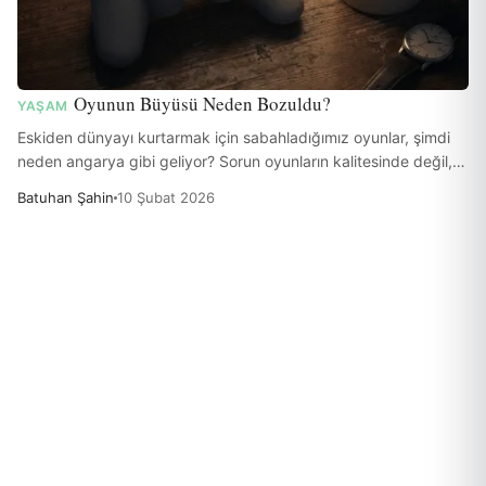
Oyunun Büyüsü Neden Bozuldu?
YAŞAM
Eskiden dünyayı kurtarmak için sabahladığımız oyunlar, şimdi
neden angarya gibi geliyor? Sorun oyunların kalitesinde değil,
değişen beynimizde ve yakamızı bırakmayan 'verimlilik
Batuhan Şahin
10 Şubat 2026
suçluluğunda'.