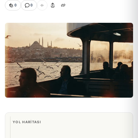
0
0
YOL HARITASI