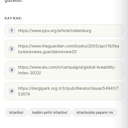
KAYNAK:
https://www.pps.org/article/roldenburg
https://www.theguardian.com/books/2005/apr/16/fea
turesreviews.guardianreview23
https://www.eiu.com/n/campaigns/global-liveability-
index-2023/
https://dergipark.org.tr/tr/pub/literatur/issue/54941/7
52674
istanbul
kadim şehir istanbul
istanbulda yaşanır mı